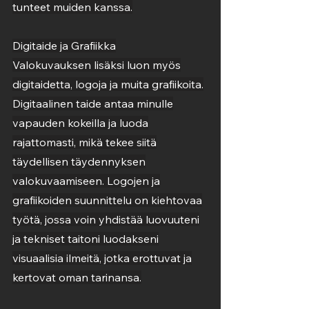
tunteet muiden kanssa.
Digitaide ja Grafiikka
Valokuvauksen lisäksi luon myös
digitaidetta, logoja ja muita grafiikoita.
Digitaalinen taide antaa minulle
vapauden kokeilla ja luoda
rajattomasti, mikä tekee siitä
täydellisen täydennyksen
valokuvaamiseen. Logojen ja
grafiikoiden suunnittelu on kiehtovaa
työtä, jossa voin yhdistää luovuuteni
ja tekniset taitoni luodakseni
visuaalisia ilmeitä, jotka erottuvat ja
kertovat oman tarinansa.