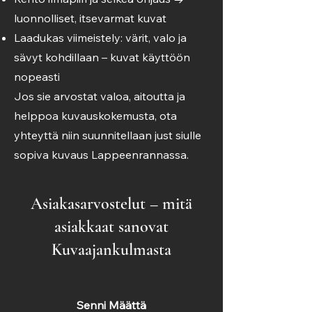
luonnolliset, itsevarmat kuvat
Laadukas viimeistely: värit, valo ja
sävyt kohdillaan – kuvat käyttöön
nopeasti
Jos sie arvostat valoa, aitoutta ja
helppoa kuvauskokemusta, ota
yhteyttä niin suunnitellaan just siulle
sopiva kuvaus Lappeenrannassa.
Asiakasarvostelut – mitä
asiakkaat sanovat
Kuvaajankulmasta
Senni Määttä