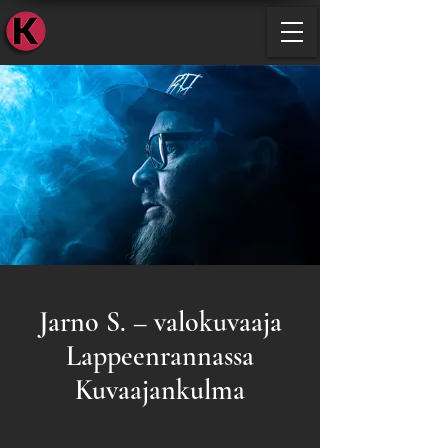
KUVAAJ
Jarno S. – valokuvaaja
Lappeenrannassa
Kuvaajankulma