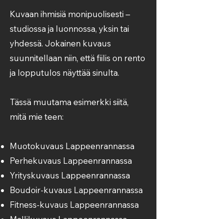
Kuvaan ihmisiä monipuolisesti –
studiossa ja luonnossa, yksin tai
yhdessä. Jokainen kuvaus
suunnitellaan niin, että fiilis on rento
ja lopputulos näyttää sinulta.
Tässä muutama esimerkki siitä,
mitä mie teen:
Muotokuvaus Lappeenrannassa
Perhekuvaus Lappeenrannassa
Yrityskuvaus Lappeenrannassa
Boudoir-kuvaus Lappeenrannassa
Fitness-kuvaus Lappeenrannassa