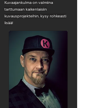
Kuvaajankulma on valmiina
tarttumaan kaikenlaisiin
kuvausprojekteihin, kysy rohkeasti
lisää!​​​