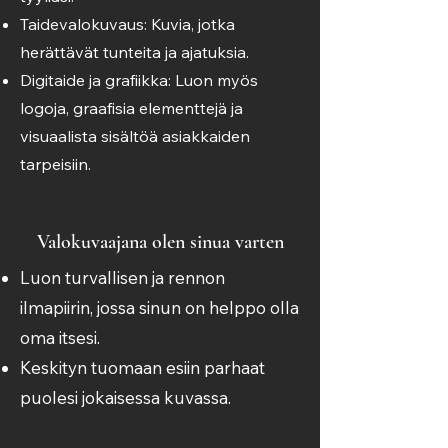
Taidevalokuvaus: Kuvia, jotka
herättävät tunteita ja ajatuksia.
Digitaide ja grafiikka: Luon myös
logoja, graafisia elementtejä ja
visuaalista sisältöä asiakkaiden
tarpeisiin.
Valokuvaajana olen sinua varten
Luon turvallisen ja rennon
ilmapiirin, jossa sinun on helppo olla
oma itsesi.
Keskityn tuomaan esiin parhaat
puolesi jokaisessa kuvassa.