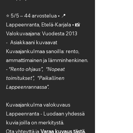
⭐ 5/5 – 44 arvostelua • 📍
Lappeenranta, Etelä-Karjala • 📸
Valokuvaajana: Vuodesta 2013
- Asiakkaani kuvaavat
Kuvaajankulmaa sanoilla: rento,
ammattimainen ja lämminhenkinen.
- “Rento ohjaus”, “Nopeat
toimitukset”, “Paikallinen
Lappeenrannassa”.
Kuvaajankulma valokuvaus
Lappeenranta - Luodaan yhdessä
kuvia joilla on merkitystä.
Ota yhteyttä ja
Varaa kuvaus tästä.