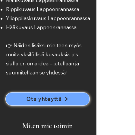
Mallikuvaus Lappeenrannassa
Rippikuvaus Lappeenrannassa
Ylioppilaskuvaus Lappeenrannassa
Hääkuvaus Lappeenrannassa
👉 Näiden lisäksi mie teen myös
muita yksilöllisiä kuvauksia, jos
siulla on oma idea – jutellaan ja
suunnitellaan se yhdessä!
Ota yhteyttä
Miten mie toimin