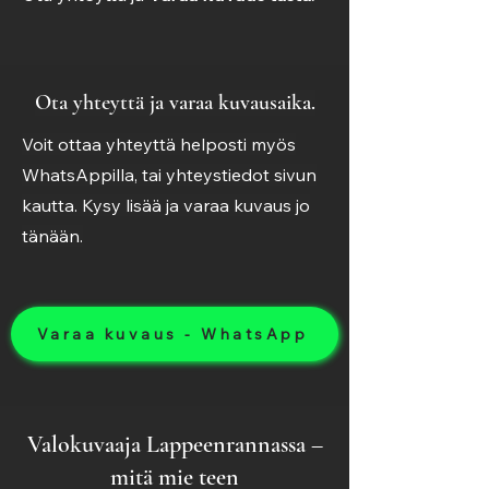
Ota yhteyttä ja varaa kuvausaika.
Voit ottaa yhteyttä helposti myös
WhatsAppilla
,
tai
yhteystiedot sivun
kautta
. Kysy lisää ja varaa kuvaus jo
tänään.
Varaa kuvaus - WhatsApp
Valokuvaaja Lappeenrannassa –
mitä mie teen