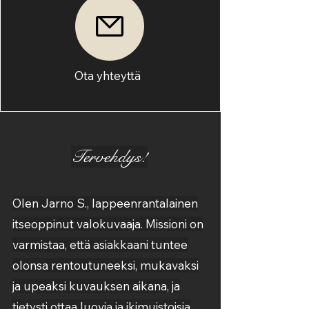
Ota yhteyttä
Tervehdys!
Olen Jarno S., lappeenrantalainen
itseoppinut valokuvaaja. Missioni on
varmistaa, että asiakkaani tuntee
olonsa rentoutuneeksi, mukavaksi
ja upeaksi kuvauksen aikana, ja
tietysti ottaa luovia ja ikimuistoisia