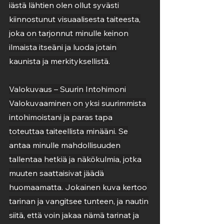
iästä lähtien olen ollut syvästi
kiinnostunut visuaalisesta taiteesta,
joka on tarjonnut minulle keinon
ilmaista itseäni ja luoda jotain
kaunista ja merkityksellistä.
Valokuvaus – Suurin Intohimoni
Valokuvaaminen on yksi suurimmista
intohimoistani ja paras tapa
toteuttaa taiteellista minääni. Se
antaa minulle mahdollisuuden
tallentaa hetkiä ja näkökulmia, jotka
muuten saattaisivat jäädä
huomaamatta. Jokainen kuva kertoo
tarinan ja vangitsee tunteen, ja nautin
siitä, että voin jakaa nämä tarinat ja