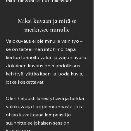
mitä tulevaisuus tuo tullessaan.
Miksi kuvaan ja mitä se
merkitsee minulle
Valokuvaus ei ole minulle vain työ –
se on taiteellinen intohimo, tapa
kertoa tarinoita valon ja varjon avulla.
Jokainen kuvaus on mahdollisuus
kehittyä, ylittää itseni ja luoda kuvia,
jotka koskettavat.
Olen helposti lähestyttävä ja tarkka
valokuvaaja Lappeenrannasta, joka
ohjaa kuvattavaa lempeästi ja
suunnittelee jokaisen session