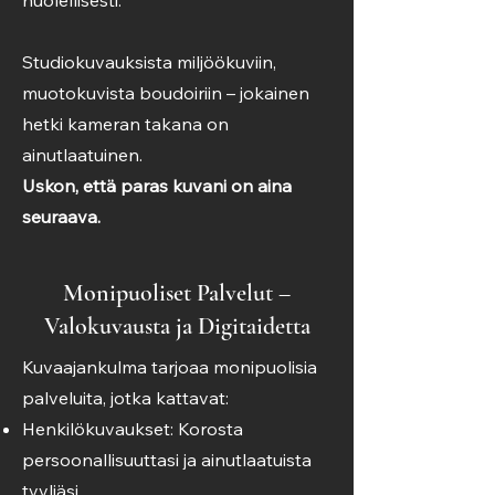
huolellisesti.
Studiokuvauksista miljöökuviin,
muotokuvista boudoiriin – jokainen
hetki kameran takana on
ainutlaatuinen.
Uskon, että paras kuvani on aina
seuraava.
Monipuoliset Palvelut –
Valokuvausta ja Digitaidetta
Kuvaajankulma tarjoaa monipuolisia
palveluita, jotka kattavat:
Henkilökuvaukset: Korosta
persoonallisuuttasi ja ainutlaatuista
tyyliäsi.