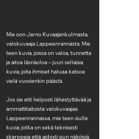
Mie oon Jarno Kuvaajankulmasta,
valokuvaaja Lappeenrannasta. Mie
teen kuvia, joissa on valoa, tunnetta
ja aitoa läsnäoloa – juuri sellaisia
kuvia, joita ihmiset haluaa katsoa
vielä vuosienkin päästä.
Jos sie etit helposti lähestyttävää ja
ammattitaitoista valokuvaajaa
Lappeenrannassa, mie teen siulle
kuvia, jotka on sekä teknisesti
skarppeja että aidosti siun näköisiä.