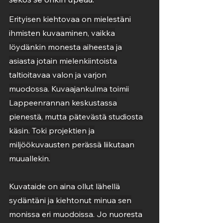
Erityisen kiehtovaa on mielestäni
ihmisten kuvaaminen, vaikka
löydänkin monesta aiheesta ja
asiasta jotain mielenkiintoista
taltioitavaa valon ja varjon
muodossa. Kuvaajankulma toimii
Lappeenrannan keskustassa
pienestä, mutta pätevästä studiosta
käsin. Toki projektien ja
miljöökuvausten perässä liikutaan
muuallekin.
Kuvataide on aina ollut lähellä
sydäntäni ja kiehtonut minua sen
monissa eri muodoissa. Jo nuoresta