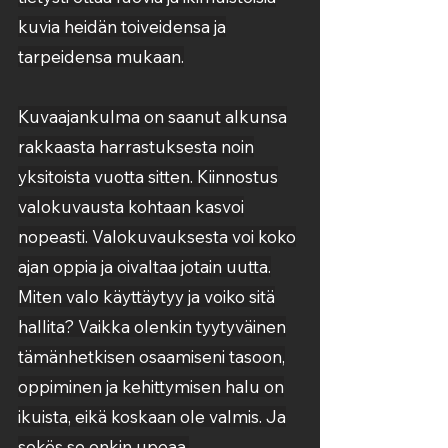
kuvia heidän toiveidensa ja
tarpeidensa mukaan.
Kuvaajankulma on saanut alkunsa
rakkaasta harrastuksesta noin
yksitoista vuotta sitten. Kiinnostus
valokuvausta kohtaan kasvoi
nopeasti. Valokuvauksesta voi koko
ajan oppia ja oivaltaa jotain uutta.
Miten valo käyttäytyy ja voiko sitä
hallita? Vaikka olenkin tyytyväinen
tämänhetkisen osaamiseni tasoon,
oppiminen ja kehittymisen halu on
ikuista, eikä koskaan ole valmis. Ja
sekös se onkin upeaa.