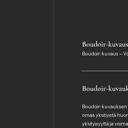
Boudoir-kuvau
Boudoir-kuvaus – Voi
Boudoir-kuvauk
Boudoir-kuvauksen ju
omaa yksityistä huon
yksityisyyttä ja voim