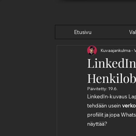
Etusivu
Val
Kuvaajankulma - 
LinkedIn
Henkilob
Päivitetty:
19.6.
LinkedIn-kuvaus Lap
tehdään usein 
verko
profiilit ja jopa Wha
näyttää?