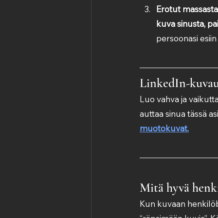
Erotut massasta
kuva sinusta, pa
persoonasi esiin 
LinkedIn-kuvau
Luo vahva ja vaikut
auttaa sinua tässä as
muotokuvat.
Mitä hyvä henki
Kun kuvaan henkilöbr