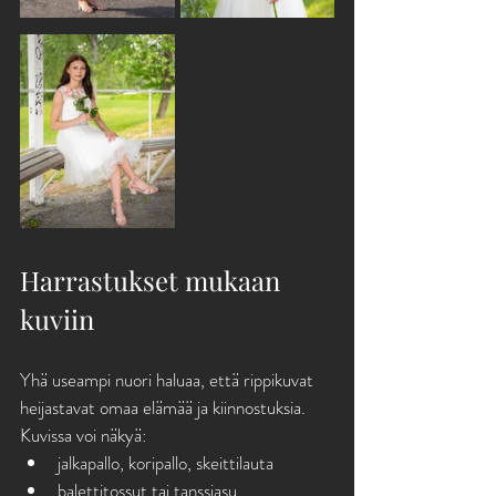
Harrastukset mukaan 
kuviin
Yhä useampi nuori haluaa, että rippikuvat 
heijastavat omaa elämää ja kiinnostuksia. 
Kuvissa voi näkyä:
jalkapallo, koripallo, skeittilauta
balettitossut tai tanssiasu