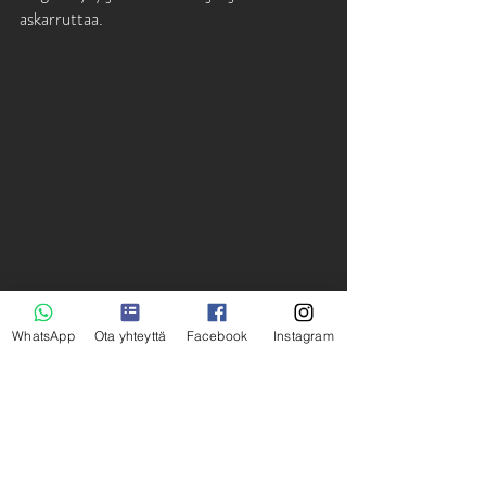
askarruttaa. 
WhatsApp
Ota yhteyttä
Facebook
Instagram