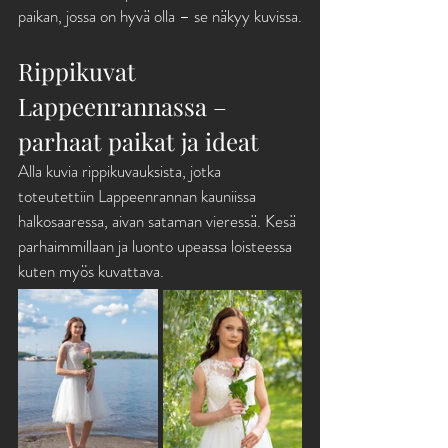
paikan, jossa on hyvä olla – se näkyy kuvissa.
Rippikuvat 
Lappeenrannassa – 
parhaat paikat ja ideat
Alla kuvia rippikuvauksista, jotka 
toteutettiin Lappeenrannan kauniissa 
halkosaaressa, aivan sataman vieressä. Kesä 
parhaimmillaan ja luonto upeassa loisteessa 
kuten myös kuvattava.