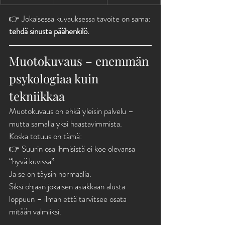
👉 Jokaisessa kuvauksessa tavoite on sama:
tehdä sinusta päähenkilö.
Muotokuvaus – enemmän 
psykologiaa kuin 
tekniikkaa
Muotokuvaus on ehkä yleisin palvelu – 
mutta samalla yksi haastavimmista.
Koska totuus on tämä:
👉 Suurin osa ihmisistä ei koe olevansa 
“hyvä kuvissa”
Ja se on täysin normaalia.
Siksi ohjaan jokaisen asiakkaan alusta 
loppuun – ilman että tarvitsee osata 
mitään valmiiksi.