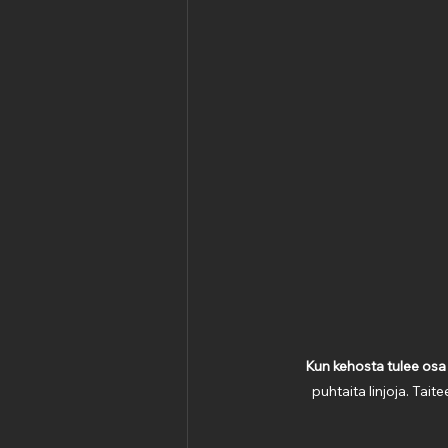
Kun kehosta tulee os
puhtaita linjoja. Tait