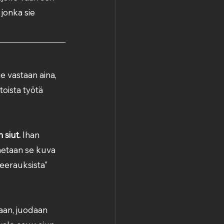
jonka sie 
e vastaan aina, 
toista työtä 
 siut.
 Ihan 
etaan se kuva 
seerauksista" 
aan, juodaan 