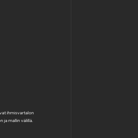
at ihmisvartalon 
ja mallin välillä.